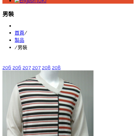
男裝
首頁
/
製品
/
男裝
206
206
207
207
208
208