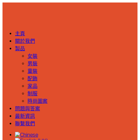
主頁
關於我們
製品
女裝
男裝
童裝
配飾
家品
制服
時尚圖案
問題與答案
最新資訊
聯繫我們